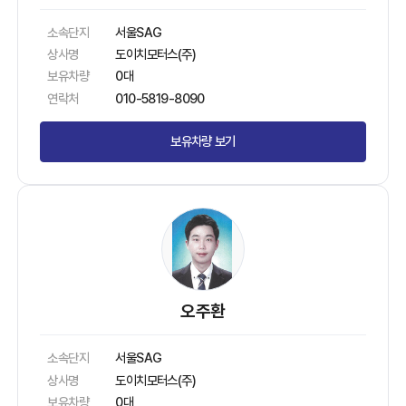
소속단지
서울SAG
상사명
도이치모터스(주)
보유차량
0대
연락처
010-5819-8090
보유차량 보기
오주환
소속단지
서울SAG
상사명
도이치모터스(주)
보유차량
0대