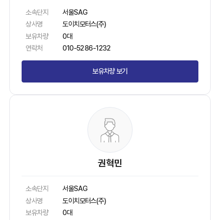
소속단지
서울SAG
상사명
도이치모터스(주)
보유차량
0대
연락처
010-5286-1232
보유차량 보기
권혁민
소속단지
서울SAG
상사명
도이치모터스(주)
보유차량
0대